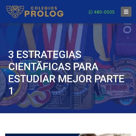
480-0505
3 ESTRATEGIAS
CIENTÃFICAS PARA
ESTUDIAR MEJOR PARTE
1