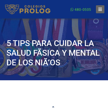
480-0505
5 TIPS PARA CUIDAR LA
SALUD FÃSICA Y MENTAL
DE LOS NIÃ‘OS